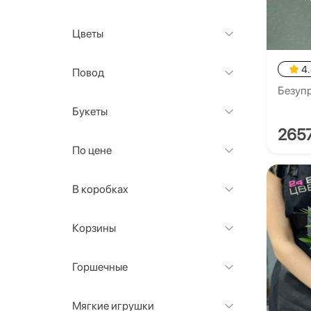
Цветы
4
Повод
Безупр
Букеты
265
По цене
В коробках
Корзины
Горшечные
Мягкие игрушки