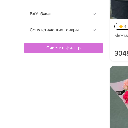
ВАУ! букет
4
Сопутствующие товары
Межзв
Очистить фильтр
304