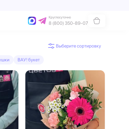
Круглосуточно
8 (800) 350-89-07
ушки
ВАУ! букет