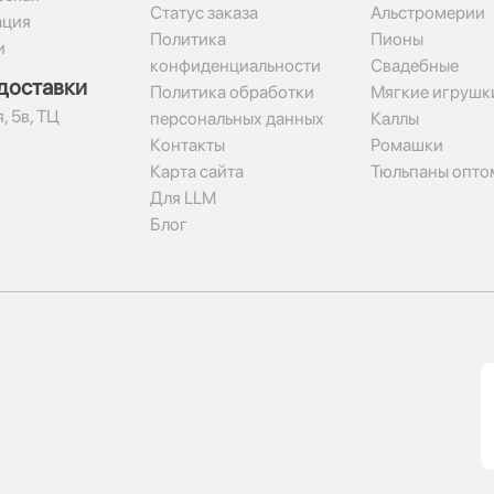
Статус заказа
Альстромерии
ация
Политика
Пионы
и
конфиденциальности
Свадебные
доставки
Политика обработки
Мягкие игрушк
, 5в, ТЦ
персональных данных
Каллы
Контакты
Ромашки
Карта сайта
Тюльпаны опто
Для LLM
Блог