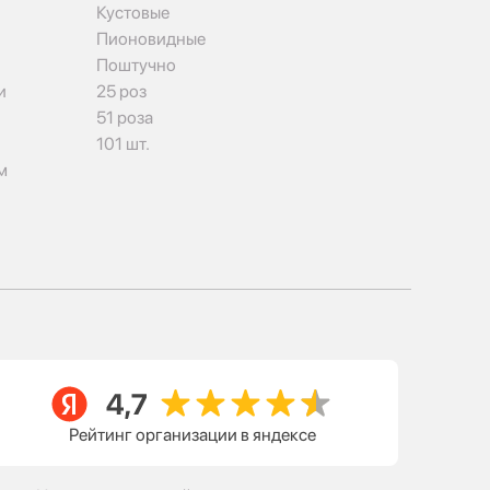
Кустовые
Пионовидные
Поштучно
и
25 роз
51 роза
101 шт.
м
Рейтинг организации в яндексе