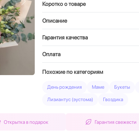
Коротко о товаре
Вперед
Описание
Гарантия качества
Оплата
Похожие по категориям
День рождения
Маме
Букеты
Лизиантус (эустома)
Гвоздика
Открытка в подарок
Гарантия свежести