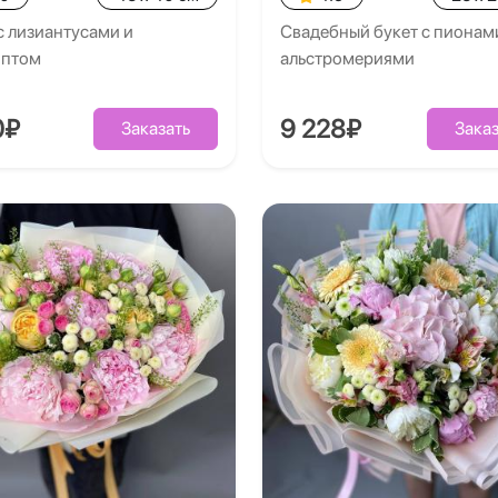
с лизиантусами и
Свадебный букет с пионам
иптом
альстромериями
0₽
9 228₽
Заказать
Заказ