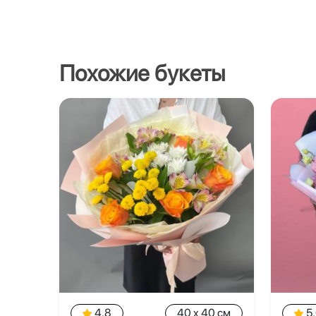
Похожие букеты
4.8
40 x 40 см
5