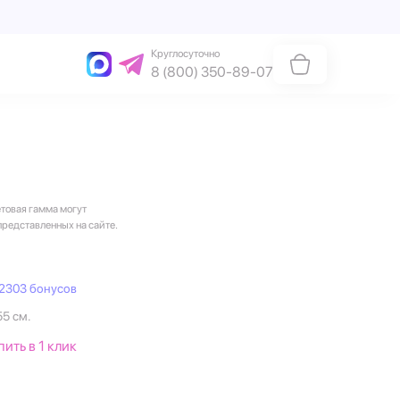
Круглосуточно
8 (800) 350-89-07
етовая гамма могут
представленных на сайте.
2303 бонусов
55 см.
пить в 1 клик