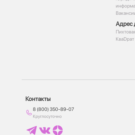
информ
Ваканси
Адрес 
​Пихтовая
КваDрат
Контакты
8 (800) 350-89-07
Круглосуточно