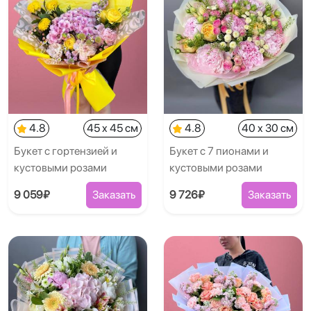
4.8
45 x 45 см
4.8
40 x 30 см
Букет с гортензией и
Букет с 7 пионами и
кустовыми розами
кустовыми розами
9 059₽
Заказать
9 726₽
Заказать