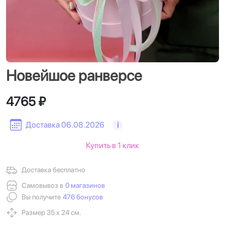
Новейшое ранверсе
4765 ₽
Доставка 06.08.2026
i
Купить в 1 клик
Доставка бесплатно
Самовывоз в
0 магазинов
Вы получите
476 бонусов
Размер 35 х 24 см.