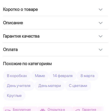
Коротко о товаре
Описание
Гарантия качества
Оплата
Похожие по категориям
В коробках
Маме
14 февраля
8 марта
День учителя
День матери
С цветами
Круглые
Бесплатная
Открытка в
Гарантия