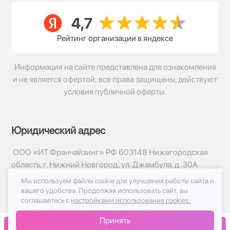
Рейтинг организации в яндексе
Информация на сайте представлена для ознакомления
и не является офертой; все права защищены, действуют
условия публичной оферты.
Юридический адрес
ООО «ИТ Франчайзинг» РФ 603148 Нижегородская
область, г. Нижний Новгород, ул. Джамбула, д. 30А
Мы используем файлы cookie для улучшения работы сайта и
© 2017-2026г, База Цветов 24.ру
вашего удобства.
Продолжая использовать сайт, вы
Политика конфиденциальности
соглашаетесь с
настройками использования cookies.
Публичная оферта
Принять
Принимаем к оплате
В корзину