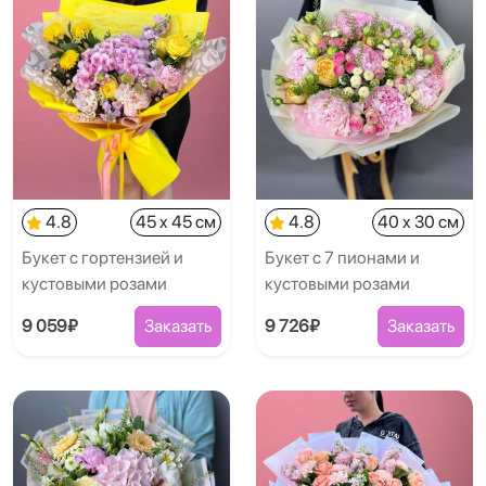
4.8
45 x 45 см
4.8
40 x 30 см
Букет с гортензией и
Букет с 7 пионами и
кустовыми розами
кустовыми розами
9 059₽
Заказать
9 726₽
Заказать