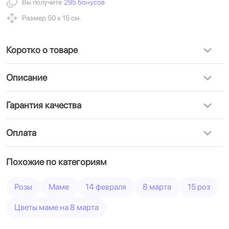
Вы получите
295 бонусов
Размер 50 х 15 см.
Коротко о товаре
Описание
Гарантия качества
Оплата
Похожие по категориям
Розы
Маме
14 февраля
8 марта
15 роз
Цветы маме на 8 марта