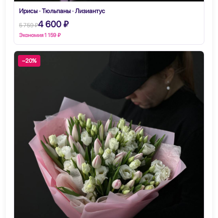
Ирисы · Тюльпаны · Лизиантус
4 600 ₽
5 759 ₽
Экономия 1 159 ₽
−20%