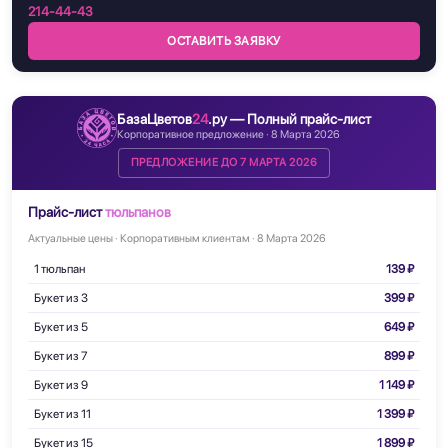
214-44-43
ОСТАВИТЬ ЗАЯВКУ
БазаЦветов
24
.ру — Полный прайс-лист
Корпоративное предложение · 8 Марта 2026
ПРЕДЛОЖЕНИЕ ДО 7 МАРТА 2026
Прайс-лист
тюльпанов
Актуальные цены · Корпоративным клиентам · 8 Марта 2026
1 тюльпан
139 ₽
Букет из 3
399 ₽
Букет из 5
649 ₽
Букет из 7
899 ₽
Букет из 9
1 149 ₽
Букет из 11
1 399 ₽
Букет из 15
1 899 ₽