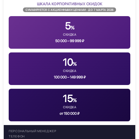
ШКАЛА КОРПОРАТИВНЫХ СКИДОК
СУММИРУЕТСЯ С АКЦИОННЫМИ ЦЕНАМИ · ДО 7 МАРТА 2026
5
%
СКИДКА
50 000 – 99 999 ₽
10
%
СКИДКА
100 000 – 149 999 ₽
15
%
СКИДКА
от 150 000 ₽
ПЕРСОНАЛЬНЫЙ МЕНЕДЖЕР
ТЕЛЕФОН