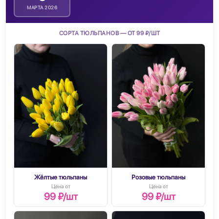
МАРТА 2026
СОРТА ТЮЛЬПАНОВ — ОТ 99 ₽/ШТ
Жёлтые тюльпаны
Розовые тюльпаны
Цена от
Цена от
99 ₽/шт
99 ₽/шт