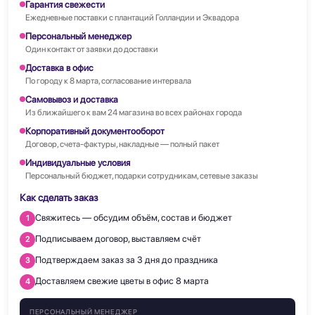
Гарантия свежести
Ежедневные поставки с плантаций Голландии и Эквадора
Персональный менеджер
Один контакт от заявки до доставки
Доставка в офис
По городу к 8 марта, согласование интервала
Самовывоз и доставка
Из ближайшего к вам 24 магазина во всех районах города
Корпоративный документооборот
Договор, счета-фактуры, накладные — полный пакет
Индивидуальные условия
Персональный бюджет, подарки сотрудникам, сетевые заказы
Как сделать заказ
Свяжитесь — обсудим объём, состав и бюджет
1
Подписываем договор, выставляем счёт
2
Подтверждаем заказ за 3 дня до праздника
3
Доставляем свежие цветы в офис 8 марта
4
ПЕРСОНАЛЬНЫЙ МЕНЕДЖЕР