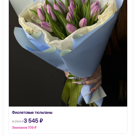
Фиолетовые тюльпаны
3 545 ₽
4 254 ₽
Экономия 709 ₽