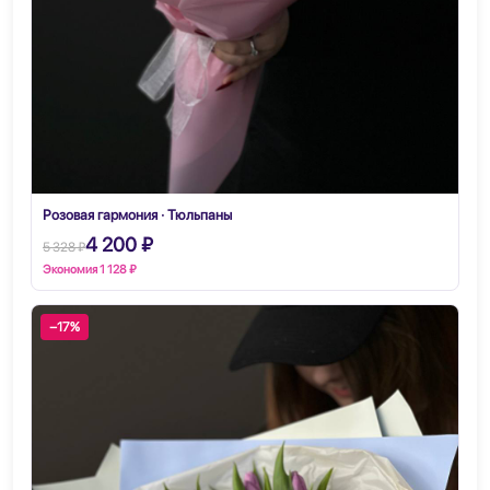
Розовая гармония · Тюльпаны
4 200 ₽
5 328 ₽
Экономия 1 128 ₽
−17%