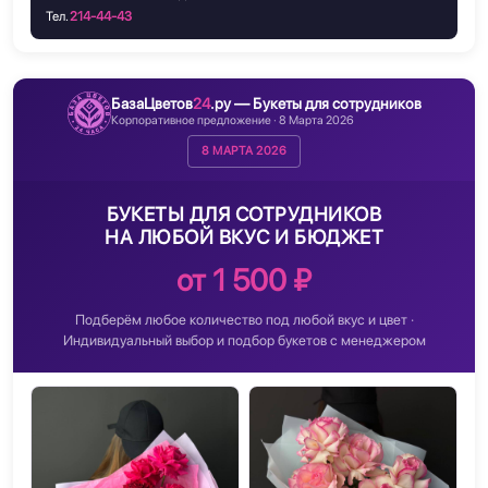
Тел.
214-44-43
БазаЦветов
24
.ру — Букеты для сотрудников
Корпоративное предложение · 8 Марта 2026
8 МАРТА 2026
БУКЕТЫ ДЛЯ СОТРУДНИКОВ
НА ЛЮБОЙ ВКУС И БЮДЖЕТ
от 1 500 ₽
Подберём любое количество под любой вкус и цвет ·
Индивидуальный выбор и подбор букетов с менеджером